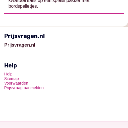
kwartaal kans op een spellenpakket met
bordspelletjes.
Prijsvragen.nl
Prijsvragen.nl
Help
Help
Sitemap
Voorwaarden
Prijsvraag aanmelden