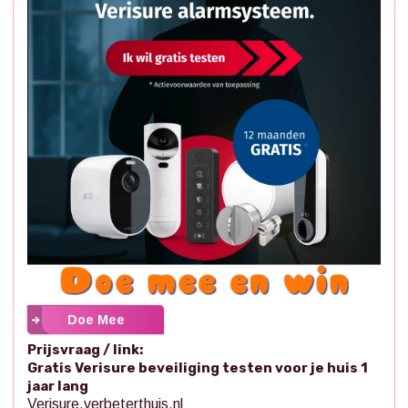
Doe Mee
Prijsvraag / link:
Gratis Verisure beveiliging testen voor je huis 1
jaar lang
Verisure.verbeterthuis.nl