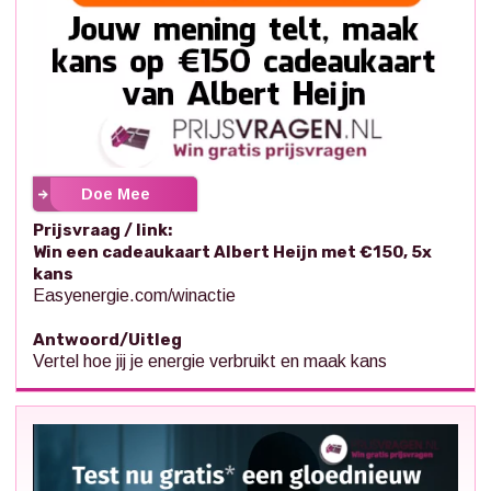
Doe Mee
Prijsvraag / link:
Win een cadeaukaart Albert Heijn met €150, 5x
kans
Easyenergie.com/winactie
Antwoord/Uitleg
Vertel hoe jij je energie verbruikt en maak kans