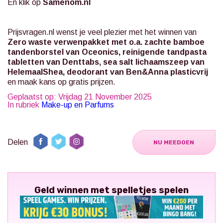
En klik op
Samenom.nl
Prijsvragen.nl
wenst je veel plezier met het winnen van
Zero waste verwenpakket met o.a. zachte bamboe
tandenborstel van Oceonics, reinigende tandpasta
tabletten van Denttabs, sea salt lichaamszeep van
HelemaalShea, deodorant van Ben&Anna plasticvrij
en maak kans op gratis prijzen.
Geplaatst op: Vrijdag 21 November 2025
In rubriek
Make-up en Parfums
Delen
NU MEEDOEN
Geld winnen met spelletjes spelen