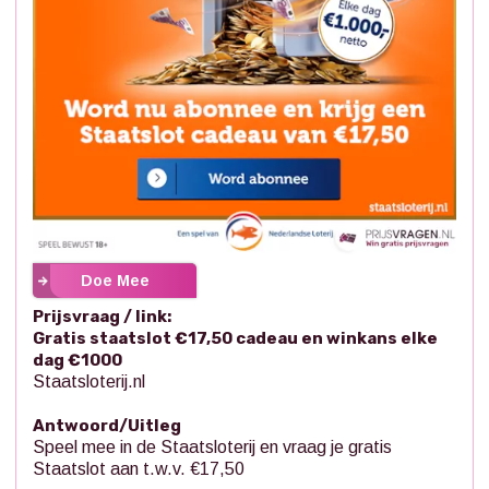
Doe Mee
Prijsvraag / link:
Gratis staatslot €17,50 cadeau en winkans elke
dag €1000
Staatsloterij.nl
Antwoord/Uitleg
Speel mee in de Staatsloterij en vraag je gratis
Staatslot aan t.w.v. €17,50