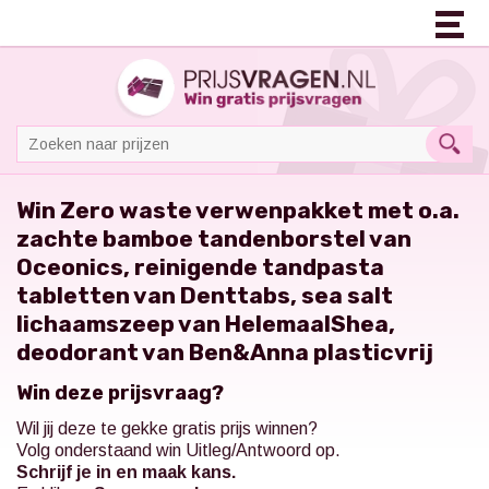
Win Zero waste verwenpakket met o.a.
zachte bamboe tandenborstel van
Oceonics, reinigende tandpasta
tabletten van Denttabs, sea salt
lichaamszeep van HelemaalShea,
deodorant van Ben&Anna plasticvrij
Win deze prijsvraag?
Wil jij deze te gekke gratis prijs winnen?
Volg onderstaand win Uitleg/Antwoord op.
Schrijf je in en maak kans.