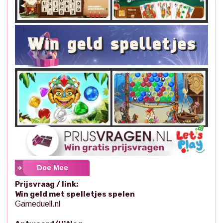
Doe Mee
Prijsvraag / link:
Win geld met spelletjes spelen
Gameduell.nl