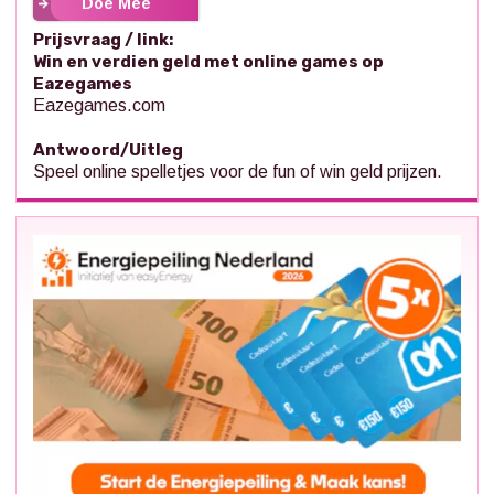
Doe Mee
Prijsvraag / link:
Win en verdien geld met online games op
Eazegames
Eazegames.com
Antwoord/Uitleg
Speel online spelletjes voor de fun of win geld prijzen.