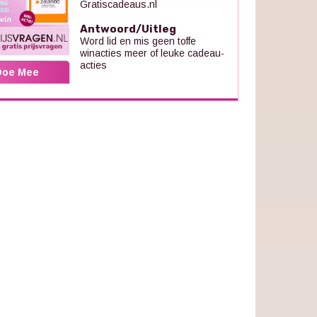
Gratiscadeaus.nl
Antwoord/Uitleg
Word lid en mis geen toffe
winacties meer of leuke cadeau-
acties
Doe Mee