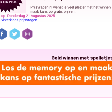
Prijsvragen.nl
wenst je veel plezier met het winnen
maak kans op gratis prijzen.
t op: Donderdag 21 Augustus 2025
k
Sinterklaas prijsvragen
Geld winnen met spelletje