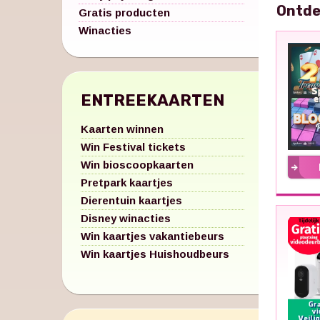
Ontde
Gratis producten
Winacties
ENTREEKAARTEN
Kaarten winnen
Win Festival tickets
Win bioscoopkaarten
Pretpark kaartjes
Dierentuin kaartjes
Disney winacties
Win kaartjes vakantiebeurs
Win kaartjes Huishoudbeurs