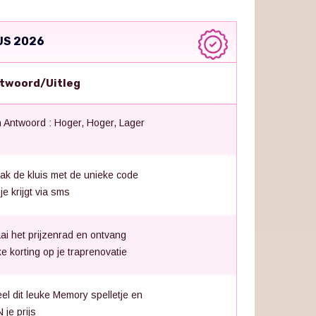
US 2026
twoord/Uitleg
 Antwoord : Hoger, Hoger, Lager
ak de kluis met de unieke code
 je krijgt via sms
ai het prijzenrad en ontvang
nke korting op je traprenovatie
el dit leuke Memory spelletje en
 je prijs