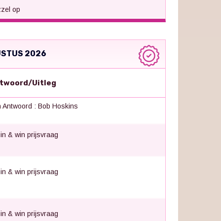
zel op
USTUS 2026
twoord/Uitleg
 Antwoord : Bob Hoskins
 in & win prijsvraag
 in & win prijsvraag
 in & win prijsvraag