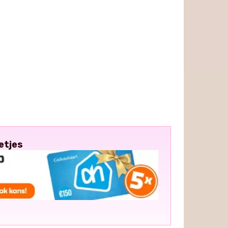
etjes