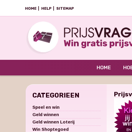
HOME
HELP
SITEMAP
HOME
HOE
Prijs
CATEGORIEEN
Speel en win
Geld winnen
Geld winnen Loterij
Win Shoptegoed