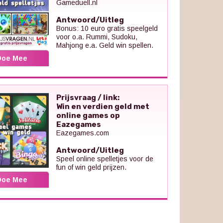
Gameduell.nl
Antwoord/Uitleg
Bonus: 10 euro gratis speelgeld
voor o.a. Rummi, Sudoku,
Mahjong e.a. Geld win spellen.
Doe Mee
Prijsvraag / link:
Win en verdien geld met
online games op
Eazegames
Eazegames.com
Antwoord/Uitleg
Speel online spelletjes voor de
fun of win geld prijzen.
Doe Mee