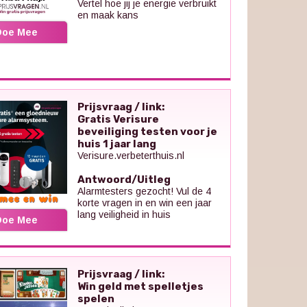
Vertel hoe jij je energie verbruikt
en maak kans
Doe Mee
Prijsvraag / link:
Gratis Verisure
beveiliging testen voor je
huis 1 jaar lang
Verisure.verbeterthuis.nl
Antwoord/Uitleg
Alarmtesters gezocht! Vul de 4
korte vragen in en win een jaar
lang veiligheid in huis
Doe Mee
Prijsvraag / link:
Win geld met spelletjes
spelen