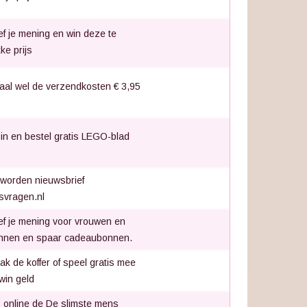
f je mening en win deze te
ke prijs
aal wel de verzendkosten € 3,95
 in en bestel gratis LEGO-blad
 worden nieuwsbrief
jsvragen.nl
f je mening voor vrouwen en
nnen en spaar cadeaubonnen.
ak de koffer of speel gratis mee
win geld
 online de De slimste mens