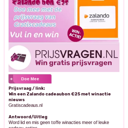
Doe Mee
Prijsvraag / link:
Win een Zalando cadeaubon €25 met winactie
nieuws
Gratiscadeaus.nl
Antwoord/Uitleg
Word lid en mis geen toffe winacties meer of leuke