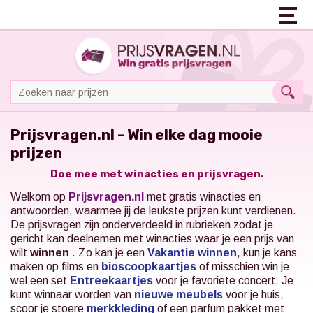
Prijsvragen.nl - Win elke dag mooie
prijzen
Doe mee met winacties en prijsvragen.
Welkom op
Prijsvragen.nl
met gratis winacties en
antwoorden, waarmee jij de leukste prijzen kunt verdienen.
De prijsvragen zijn onderverdeeld in rubrieken zodat je
gericht kan deelnemen met winacties waar je een prijs van
wilt
winnen
. Zo kan je een
Vakantie winnen
, kun je kans
maken op films en
bioscoopkaartjes
of misschien win je
wel een set
Entreekaartjes
voor je favoriete concert.
Je
kunt winnaar worden van
nieuwe meubels
voor je huis,
scoor je stoere
merkkleding
of een parfum pakket met