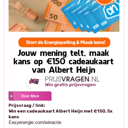
Doe Mee
Prijsvraag / link:
Win een cadeaukaart Albert Heijn met €150, 5x
kans
Easyenergie.com/winactie