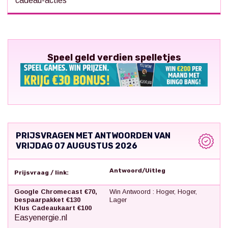
cadeau-acties
Speel geld verdien spelletjes
PRIJSVRAGEN MET ANTWOORDEN VAN
VRIJDAG 07 AUGUSTUS 2026
Antwoord/Uitleg
Prijsvraag / link:
Google Chromecast €70,
Win Antwoord : Hoger, Hoger,
bespaarpakket €130
Lager
Klus Cadeaukaart €100
Easyenergie.nl