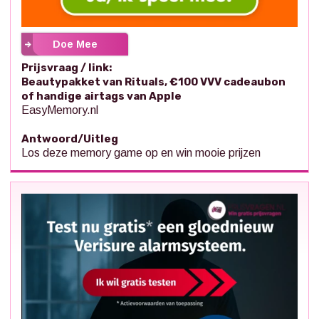
Doe Mee
Prijsvraag / link:
Beautypakket van Rituals, €100 VVV cadeaubon
of handige airtags van Apple
EasyMemory.nl
Antwoord/Uitleg
Los deze memory game op en win mooie prijzen