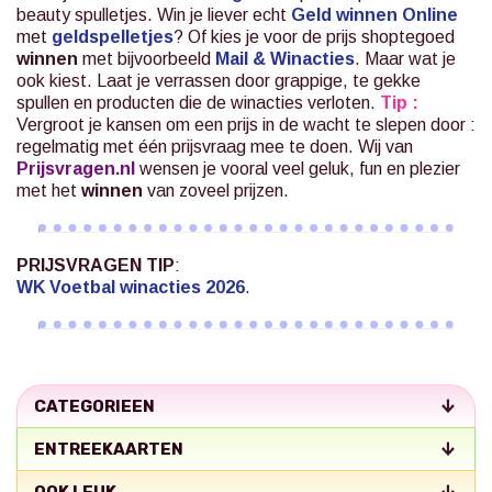
beauty spulletjes. Win je liever echt
Geld winnen Online
met
geldspelletjes
? Of kies je voor de prijs shoptegoed
winnen
met bijvoorbeeld
Mail & Winacties
.
Maar wat je
ook kiest. Laat je verrassen door grappige, te gekke
spullen en producten die de winacties verloten.
Tip :
Vergroot je kansen om een prijs in de wacht te slepen door :
regelmatig met één prijsvraag mee te doen. Wij van
Prijsvragen.nl
wensen je vooral veel geluk, fun en plezier
met het
winnen
van zoveel prijzen.
PRIJSVRAGEN TIP
:
WK Voetbal winacties 2026
.
CATEGORIEEN
ENTREEKAARTEN