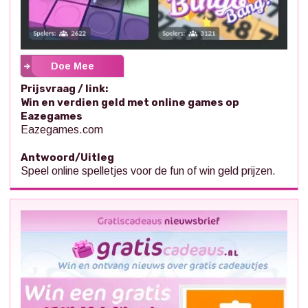
Doe Mee
Prijsvraag / link:
Win en verdien geld met online games op
Eazegames
Eazegames.com
Antwoord/Uitleg
Speel online spelletjes voor de fun of win geld prijzen.