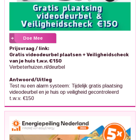
Doe Mee
Prijsvraag / link:
Gratis videodeurbel plaatsen + Veiligheidscheck
van je huis t.w.v. €150
Verbeterhuizen.nl/deurbel
Antwoord/Uitleg
Test nu een alarm systeem: Tijdelijk gratis plaatsing
videodeurbel en je huis op veiligheid gecontroleerd
t.w.v. €150