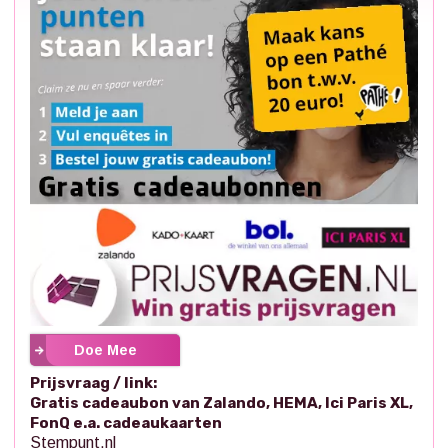
Doe Mee
Prijsvraag / link:
Gratis cadeaubon van Zalando, HEMA, Ici Paris XL,
FonQ e.a. cadeaukaarten
Stempunt.nl