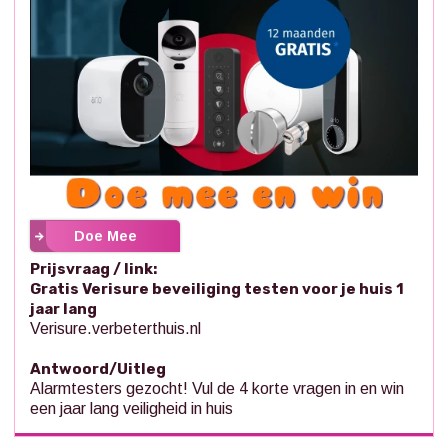
Doe Mee
Prijsvraag / link:
Gratis Verisure beveiliging testen voor je huis 1
jaar lang
Verisure.verbeterthuis.nl
Antwoord/Uitleg
Alarmtesters gezocht! Vul de 4 korte vragen in en win
een jaar lang veiligheid in huis