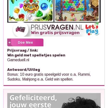
Doe Mee
Prijsvraag / link:
Win geld met spelletjes spelen
Gameduell.nl
Antwoord/Uitleg
Bonus: 10 euro gratis speelgeld voor o.a. Rummi,
Sudoku, Mahjong e.a. Geld win spellen.