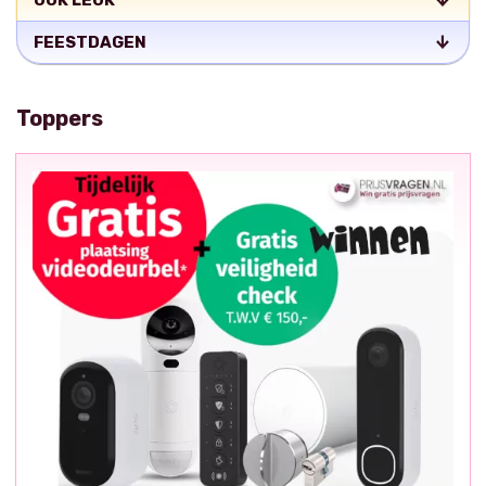
OOK LEUK
FEESTDAGEN
Toppers