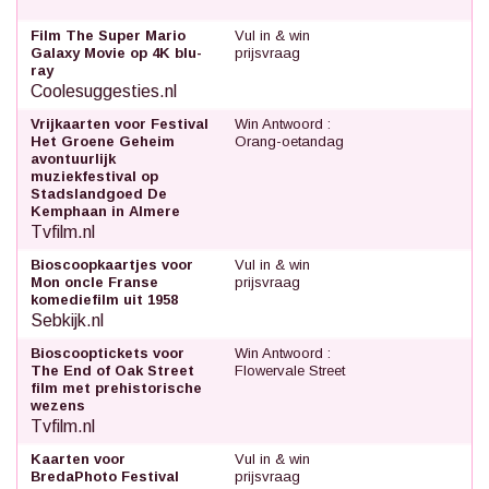
Film The Super Mario
Vul in & win
Galaxy Movie op 4K blu-
prijsvraag
ray
Coolesuggesties.nl
Vrijkaarten voor Festival
Win Antwoord :
Het Groene Geheim
Orang-oetandag
avontuurlijk
muziekfestival op
Stadslandgoed De
Kemphaan in Almere
Tvfilm.nl
Bioscoopkaartjes voor
Vul in & win
Mon oncle Franse
prijsvraag
komediefilm uit 1958
Sebkijk.nl
Bioscooptickets voor
Win Antwoord :
The End of Oak Street
Flowervale Street
film met prehistorische
wezens
Tvfilm.nl
Kaarten voor
Vul in & win
BredaPhoto Festival
prijsvraag