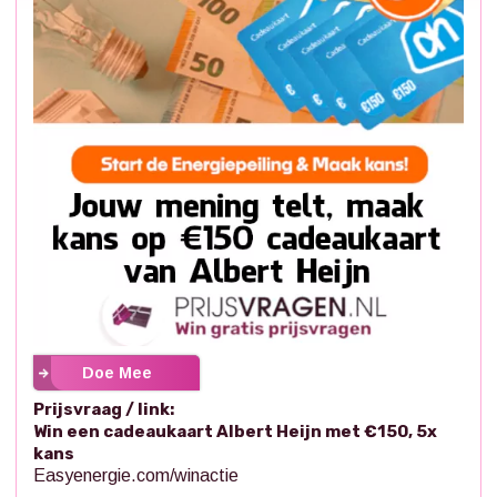
Doe Mee
Prijsvraag / link:
Win een cadeaukaart Albert Heijn met €150, 5x
kans
Easyenergie.com/winactie