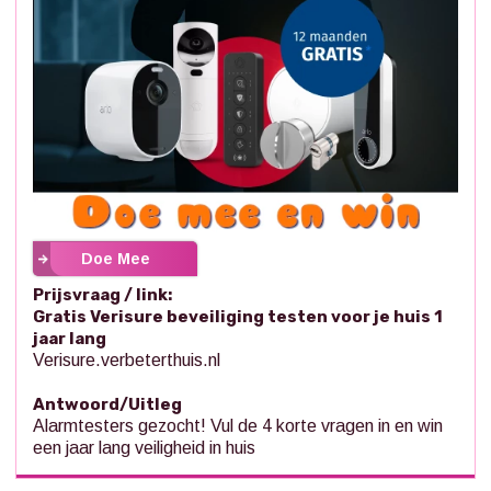
Doe Mee
Prijsvraag / link:
Gratis Verisure beveiliging testen voor je huis 1
jaar lang
Verisure.verbeterthuis.nl
Antwoord/Uitleg
Alarmtesters gezocht! Vul de 4 korte vragen in en win
een jaar lang veiligheid in huis