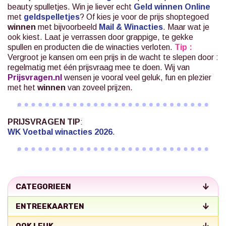
beauty spulletjes. Win je liever echt
Geld winnen Online
met
geldspelletjes
? Of kies je voor de prijs shoptegoed
winnen
met bijvoorbeeld
Mail & Winacties
.
Maar wat je
ook kiest. Laat je verrassen door grappige, te gekke
spullen en producten die de winacties verloten.
Tip :
Vergroot je kansen om een prijs in de wacht te slepen door :
regelmatig met één prijsvraag mee te doen. Wij van
Prijsvragen.nl
wensen je vooral veel geluk, fun en plezier
met het
winnen
van zoveel prijzen.
PRIJSVRAGEN TIP
:
WK Voetbal winacties 2026
.
CATEGORIEEN
ENTREEKAARTEN