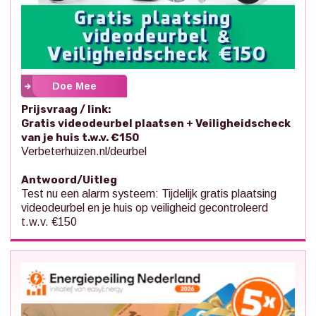
Doe Mee
Prijsvraag / link:
Gratis videodeurbel plaatsen + Veiligheidscheck
van je huis t.w.v. €150
Verbeterhuizen.nl/deurbel
Antwoord/Uitleg
Test nu een alarm systeem: Tijdelijk gratis plaatsing
videodeurbel en je huis op veiligheid gecontroleerd
t.w.v. €150