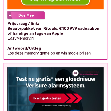
Doe Mee
Prijsvraag / link:
Beautypakket van Rituals, €100 VVV cadeaubon
of handige airtags van Apple
EasyMemory.nl
Antwoord/Uitleg
Los deze memory game op en win mooie prijzen