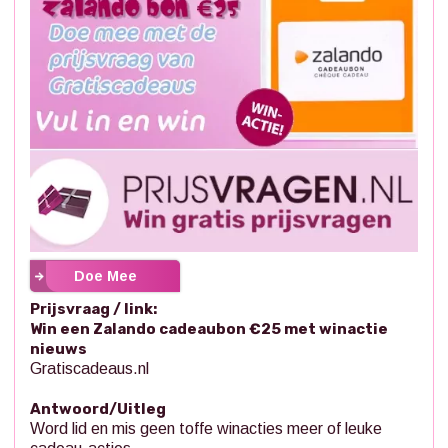
Doe Mee
Prijsvraag / link:
Win een Zalando cadeaubon €25 met winactie
nieuws
Gratiscadeaus.nl
Antwoord/Uitleg
Word lid en mis geen toffe winacties meer of leuke