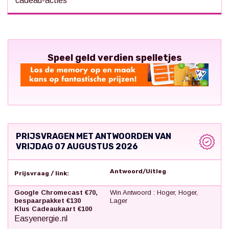
cadeau-acties
Speel geld verdien spelletjes
PRIJSVRAGEN MET ANTWOORDEN VAN
VRIJDAG 07 AUGUSTUS 2026
Antwoord/Uitleg
Prijsvraag / link:
Google Chromecast €70,
Win Antwoord : Hoger, Hoger,
bespaarpakket €130
Lager
Klus Cadeaukaart €100
Easyenergie.nl