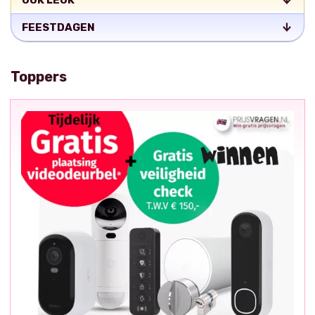
OOK LEUK
FEESTDAGEN
Toppers