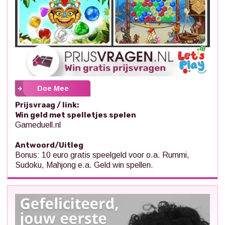
Doe Mee
Prijsvraag / link:
Win geld met spelletjes spelen
Gameduell.nl
Antwoord/Uitleg
Bonus: 10 euro gratis speelgeld voor o.a. Rummi,
Sudoku, Mahjong e.a. Geld win spellen.