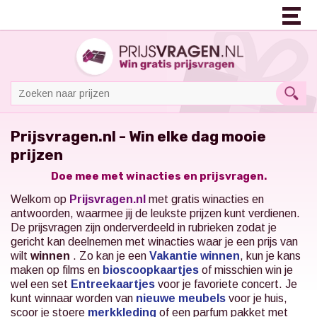
Prijsvragen.nl - Win elke dag mooie
prijzen
Doe mee met winacties en prijsvragen.
Welkom op
Prijsvragen.nl
met gratis winacties en
antwoorden, waarmee jij de leukste prijzen kunt verdienen.
De prijsvragen zijn onderverdeeld in rubrieken zodat je
gericht kan deelnemen met winacties waar je een prijs van
wilt
winnen
. Zo kan je een
Vakantie winnen
, kun je kans
maken op films en
bioscoopkaartjes
of misschien win je
wel een set
Entreekaartjes
voor je favoriete concert.
Je
kunt winnaar worden van
nieuwe meubels
voor je huis,
scoor je stoere
merkkleding
of een parfum pakket met