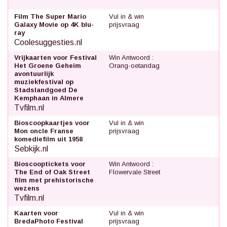
Film The Super Mario
Vul in & win
Galaxy Movie op 4K blu-
prijsvraag
ray
Coolesuggesties.nl
Vrijkaarten voor Festival
Win Antwoord :
Het Groene Geheim
Orang-oetandag
avontuurlijk
muziekfestival op
Stadslandgoed De
Kemphaan in Almere
Tvfilm.nl
Bioscoopkaartjes voor
Vul in & win
Mon oncle Franse
prijsvraag
komediefilm uit 1958
Sebkijk.nl
Bioscooptickets voor
Win Antwoord :
The End of Oak Street
Flowervale Street
film met prehistorische
wezens
Tvfilm.nl
Kaarten voor
Vul in & win
BredaPhoto Festival
prijsvraag