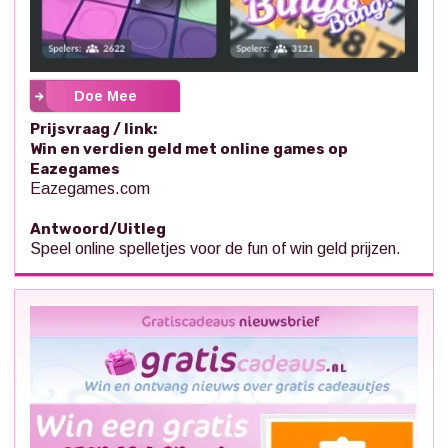
Doe Mee
Prijsvraag / link:
Win en verdien geld met online games op
Eazegames
Eazegames.com
Antwoord/Uitleg
Speel online spelletjes voor de fun of win geld prijzen.