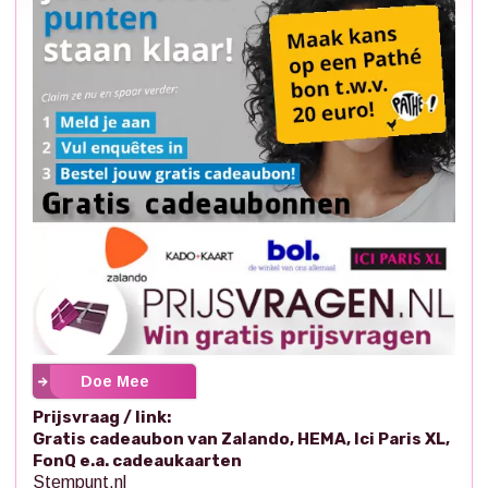
Doe Mee
Prijsvraag / link:
Gratis cadeaubon van Zalando, HEMA, Ici Paris XL,
FonQ e.a. cadeaukaarten
Stempunt.nl