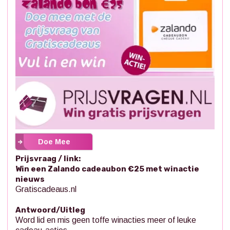
Doe Mee
Prijsvraag / link:
Win een Zalando cadeaubon €25 met winactie
nieuws
Gratiscadeaus.nl
Antwoord/Uitleg
Word lid en mis geen toffe winacties meer of leuke