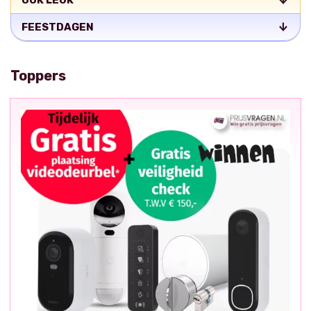
OOK LEUK
FEESTDAGEN
Toppers