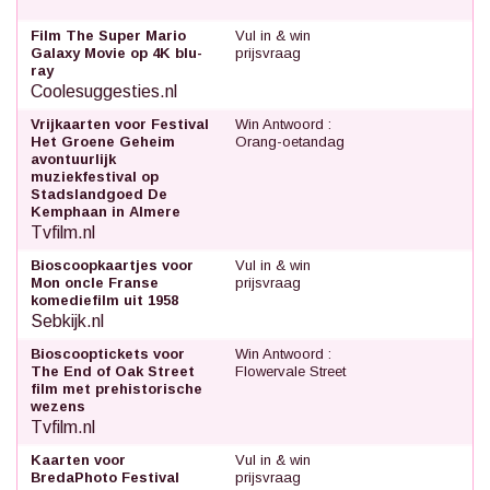
Film The Super Mario
Vul in & win
Galaxy Movie op 4K blu-
prijsvraag
ray
Coolesuggesties.nl
Vrijkaarten voor Festival
Win Antwoord :
Het Groene Geheim
Orang-oetandag
avontuurlijk
muziekfestival op
Stadslandgoed De
Kemphaan in Almere
Tvfilm.nl
Bioscoopkaartjes voor
Vul in & win
Mon oncle Franse
prijsvraag
komediefilm uit 1958
Sebkijk.nl
Bioscooptickets voor
Win Antwoord :
The End of Oak Street
Flowervale Street
film met prehistorische
wezens
Tvfilm.nl
Kaarten voor
Vul in & win
BredaPhoto Festival
prijsvraag