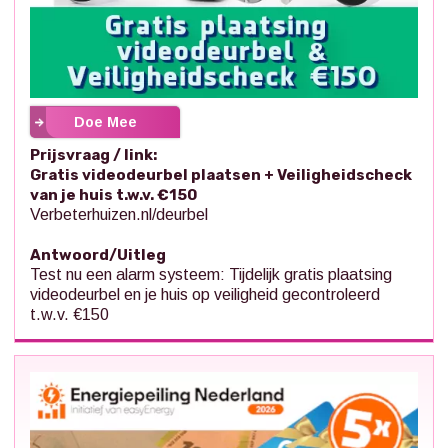
Doe Mee
Prijsvraag / link:
Gratis videodeurbel plaatsen + Veiligheidscheck
van je huis t.w.v. €150
Verbeterhuizen.nl/deurbel
Antwoord/Uitleg
Test nu een alarm systeem: Tijdelijk gratis plaatsing
videodeurbel en je huis op veiligheid gecontroleerd
t.w.v. €150