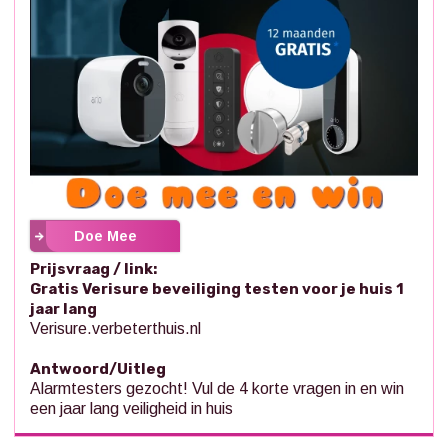
Doe Mee
Prijsvraag / link:
Gratis Verisure beveiliging testen voor je huis 1
jaar lang
Verisure.verbeterthuis.nl
Antwoord/Uitleg
Alarmtesters gezocht! Vul de 4 korte vragen in en win
een jaar lang veiligheid in huis