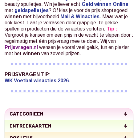
beauty spulletjes. Win je liever echt
Geld winnen Online
met
geldspelletjes
? Of kies je voor de prijs shoptegoed
winnen
met bijvoorbeeld
Mail & Winacties
.
Maar wat je
ook kiest. Laat je verrassen door grappige, te gekke
spullen en producten die de winacties verloten.
Tip :
Vergroot je kansen om een prijs in de wacht te slepen door :
regelmatig met één prijsvraag mee te doen. Wij van
Prijsvragen.nl
wensen je vooral veel geluk, fun en plezier
met het
winnen
van zoveel prijzen.
PRIJSVRAGEN TIP
:
WK Voetbal winacties 2026
.
CATEGORIEEN
ENTREEKAARTEN