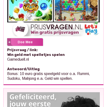
Doe Mee
Prijsvraag / link:
Win geld met spelletjes spelen
Gameduell.nl
Antwoord/Uitleg
Bonus: 10 euro gratis speelgeld voor o.a. Rummi,
Sudoku, Mahjong e.a. Geld win spellen.