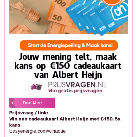
Doe Mee
Prijsvraag / link:
Win een cadeaukaart Albert Heijn met €150, 5x
kans
Easyenergie.com/winactie