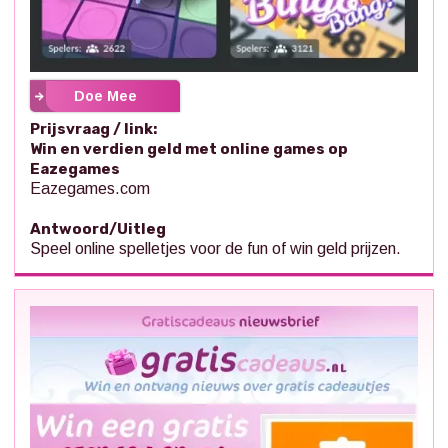
Doe Mee
Prijsvraag / link:
Win en verdien geld met online games op
Eazegames
Eazegames.com
Antwoord/Uitleg
Speel online spelletjes voor de fun of win geld prijzen.