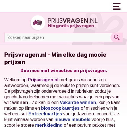
Prijsvragen.nl - Win elke dag mooie
prijzen
Doe mee met winacties en prijsvragen.
Welkom op
Prijsvragen.nl
met gratis winacties en
antwoorden, waarmee jij de leukste prijzen kunt verdienen.
De prijsvragen zijn onderverdeeld in rubrieken zodat je
gericht kan deelnemen met winacties waar je een prijs van
wilt
winnen
. Zo kan je een
Vakantie winnen
, kun je kans
maken op films en
bioscoopkaartjes
of misschien win je
wel een set
Entreekaartjes
voor je favoriete concert.
Je
kunt winnaar worden van
nieuwe meubels
voor je huis,
scoor je stoere
merkkleding
of een parfum pakket met