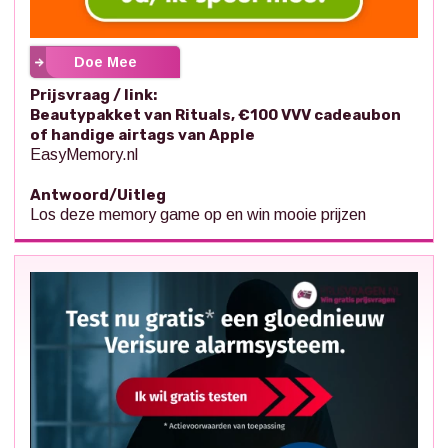
Doe Mee
Prijsvraag / link:
Beautypakket van Rituals, €100 VVV cadeaubon
of handige airtags van Apple
EasyMemory.nl
Antwoord/Uitleg
Los deze memory game op en win mooie prijzen