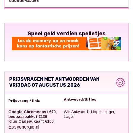
cadeau-acties
Speel geld verdien spelletjes
PRIJSVRAGEN MET ANTWOORDEN VAN
VRIJDAG 07 AUGUSTUS 2026
Antwoord/Uitleg
Prijsvraag / link:
Google Chromecast €70,
Win Antwoord : Hoger, Hoger,
bespaarpakket €130
Lager
Klus Cadeaukaart €100
Easyenergie.nl