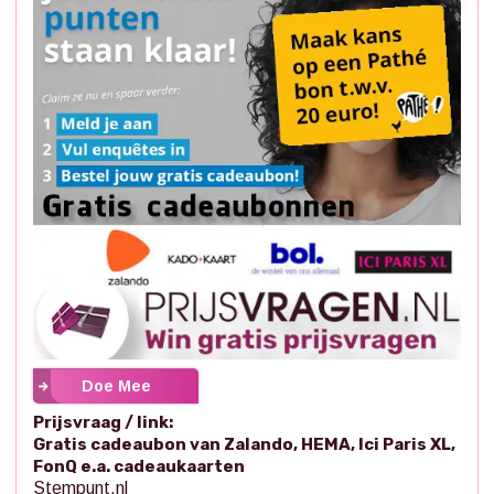
Doe Mee
Prijsvraag / link:
Gratis cadeaubon van Zalando, HEMA, Ici Paris XL,
FonQ e.a. cadeaukaarten
Stempunt.nl