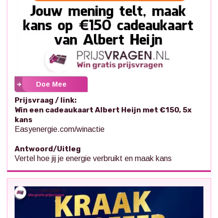
Doe Mee
Prijsvraag / link:
Win een cadeaukaart Albert Heijn met €150, 5x
kans
Easyenergie.com/winactie
Antwoord/Uitleg
Vertel hoe jij je energie verbruikt en maak kans