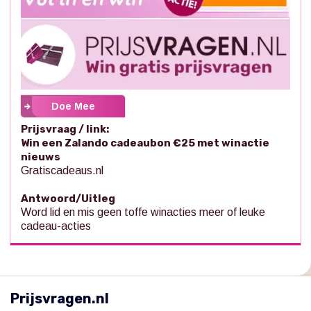
Doe Mee
Prijsvraag / link:
Win een Zalando cadeaubon €25 met winactie
nieuws
Gratiscadeaus.nl
Antwoord/Uitleg
Word lid en mis geen toffe winacties meer of leuke
cadeau-acties
Prijsvragen.nl