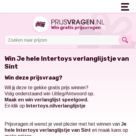
Win Je hele Intertoys verlanglijstje van
Sint
Win deze prijsvraag?
Wil jij deze te gekke gratis prijs winnen?
Volg onderstaand win Uitleg/Antwoord op.
Maak en win verlanglijst speelgoed.
En klik op
Intertoys.nl/verlanglijstje
Prijsvragen.nl
wenst je veel plezier met het winnen van
Je
hele Intertoys verlanglijstje van Sint
en maak kans op