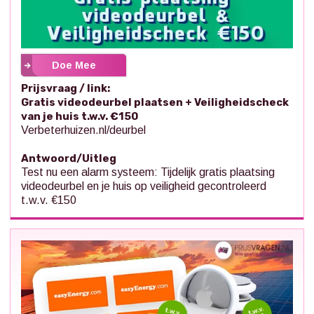
Doe Mee
Prijsvraag / link:
Gratis videodeurbel plaatsen + Veiligheidscheck
van je huis t.w.v. €150
Verbeterhuizen.nl/deurbel
Antwoord/Uitleg
Test nu een alarm systeem: Tijdelijk gratis plaatsing
videodeurbel en je huis op veiligheid gecontroleerd
t.w.v. €150