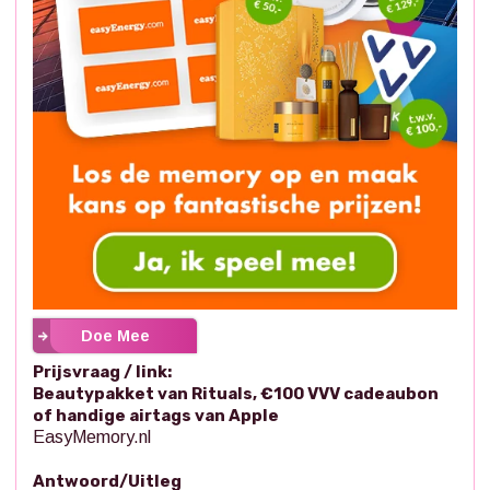
Doe Mee
Prijsvraag / link:
Beautypakket van Rituals, €100 VVV cadeaubon
of handige airtags van Apple
EasyMemory.nl
Antwoord/Uitleg