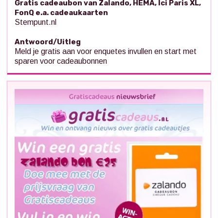
Gratis cadeaubon van Zalando, HEMA, Ici Paris XL,
FonQ e.a. cadeaukaarten
Stempunt.nl
Antwoord/Uitleg
Meld je gratis aan voor enquetes invullen en start met
sparen voor cadeaubonnen