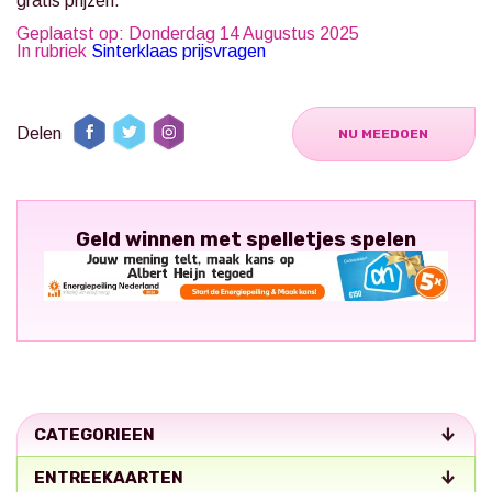
gratis prijzen.
Geplaatst op: Donderdag 14 Augustus 2025
In rubriek
Sinterklaas prijsvragen
Delen
NU MEEDOEN
Geld winnen met spelletjes spelen
CATEGORIEEN
ENTREEKAARTEN