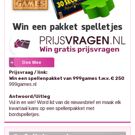
Doe Mee
Prijsvraag / link:
Win een spellenpakket van 999games t.w.v. € 250
999games.nl
Antwoord/Uitleg
Vul in en win! Word lid van de nieuwsbrief en maak elk
kwartaal kans op een spellenpakket met
bordspelletjes.