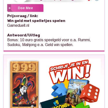
Doe Mee
Prijsvraag / link:
Win geld met spelletjes spelen
Gameduell.nl
Antwoord/Uitleg
Bonus: 10 euro gratis speelgeld voor o.a. Rummi,
Sudoku, Mahjong e.a. Geld win spellen.