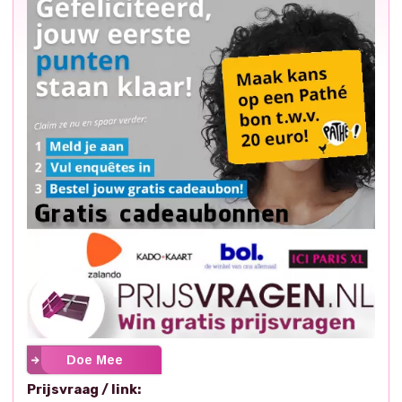
Doe Mee
Prijsvraag / link: