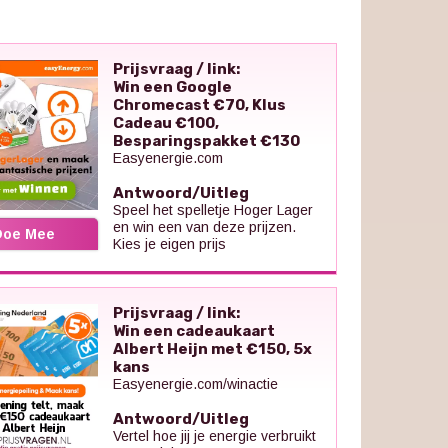
Prijsvraag / link:
Win een Google
Chromecast €70, Klus
Cadeau €100,
Besparingspakket €130
Easyenergie.com
Antwoord/Uitleg
Speel het spelletje Hoger Lager
en win een van deze prijzen.
Doe Mee
Kies je eigen prijs
Prijsvraag / link:
Win een cadeaukaart
Albert Heijn met €150, 5x
kans
Easyenergie.com/winactie
Antwoord/Uitleg
Vertel hoe jij je energie verbruikt