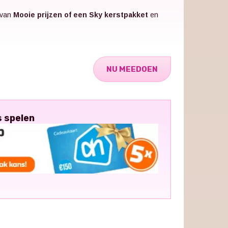
 van
Mooie prijzen of een Sky kerstpakket
en
NU MEEDOEN
s spelen