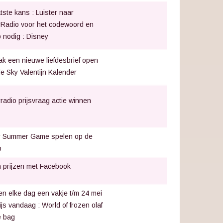
tste kans : Luister naar
Radio voor het codewoord en
 nodig : Disney
k een nieuwe liefdesbrief open
de Sky Valentijn Kalender
radio prijsvraag actie winnen
y Summer Game spelen op de
p
 prijzen met Facebook
n elke dag een vakje t/m 24 mei
rijs vandaag : World of frozen olaf
e bag