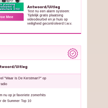
Antwoord/Uitleg
Test nu een alarm systeem:
Tijdelijk gratis plaatsing
Doe Mee
videodeurbel en je huis op
veiligheid gecontroleerd t.w.v.
twoord/Uitleg
el "Waar Is De Kerstman?" op
radio
m nu op je favoriete zomerhits
r de Summer Top 10