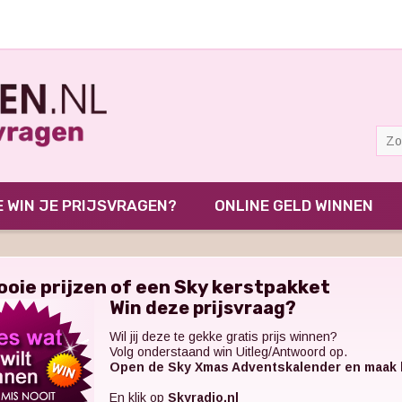
 WIN JE PRIJSVRAGEN?
ONLINE GELD WINNEN
ooie prijzen of een Sky kerstpakket
Win deze prijsvraag?
Wil jij deze te gekke gratis prijs winnen?
Volg onderstaand win Uitleg/Antwoord op.
Open de Sky Xmas Adventskalender en maak k
En klik op
Skyradio.nl