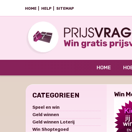
HOME
HELP
SITEMAP
HOME
HOE
Win M
CATEGORIEEN
Speel en win
Geld winnen
Geld winnen Loterij
Win Shoptegoed