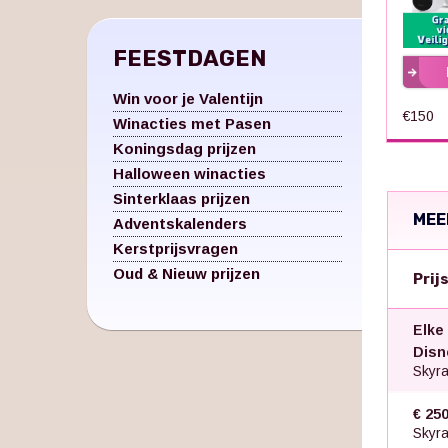
FEESTDAGEN
Win voor je Valentijn
€150
Winacties met Pasen
Koningsdag prijzen
Halloween winacties
Sinterklaas prijzen
MEE
Adventskalenders
Kerstprijsvragen
Oud & Nieuw prijzen
Prij
Elke
Disn
Skyra
€ 25
Skyra