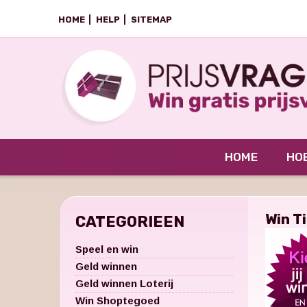
HOME
HELP
SITEMAP
HOME
HOE
Win T
CATEGORIEEN
Speel en win
Geld winnen
Geld winnen Loterij
Win Shoptegoed