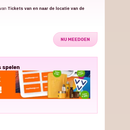
 van
Tickets van en naar de locatie van de
NU MEEDOEN
s spelen