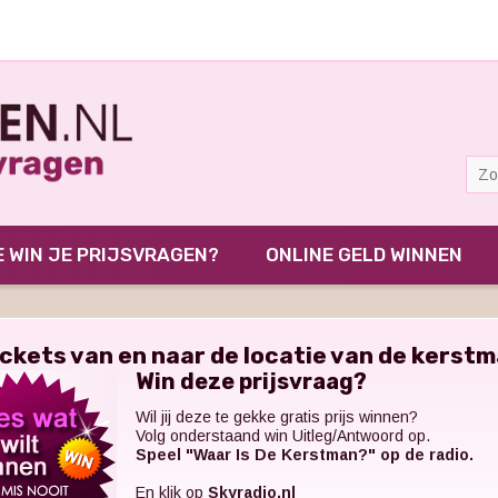
 WIN JE PRIJSVRAGEN?
ONLINE GELD WINNEN
ickets van en naar de locatie van de kerst
Win deze prijsvraag?
Wil jij deze te gekke gratis prijs winnen?
Volg onderstaand win Uitleg/Antwoord op.
Speel "Waar Is De Kerstman?" op de radio.
En klik op
Skyradio.nl