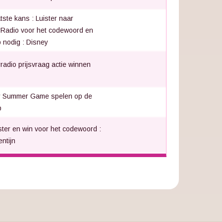
tste kans : Luister naar
Radio voor het codewoord en
 nodig : Disney
radio prijsvraag actie winnen
y Summer Game spelen op de
p
ster en win voor het codewoord :
entijn