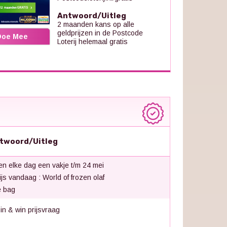
Antwoord/Uitleg
2 maanden kans op alle
geldprijzen in de Postcode
Doe Mee
Loterij helemaal gratis
twoord/Uitleg
n elke dag een vakje t/m 24 mei
rijs vandaag : World of frozen olaf
e bag
 in & win prijsvraag