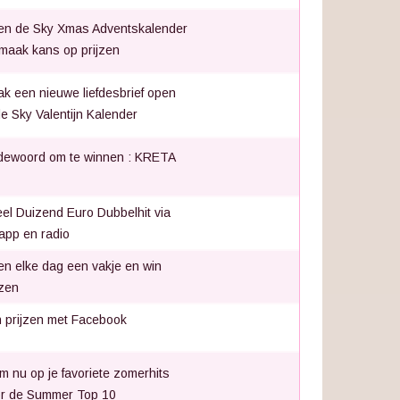
n de Sky Xmas Adventskalender
maak kans op prijzen
k een nieuwe liefdesbrief open
de Sky Valentijn Kalender
ewoord om te winnen : KRETA
el Duizend Euro Dubbelhit via
app en radio
n elke dag een vakje en win
jzen
 prijzen met Facebook
m nu op je favoriete zomerhits
r de Summer Top 10