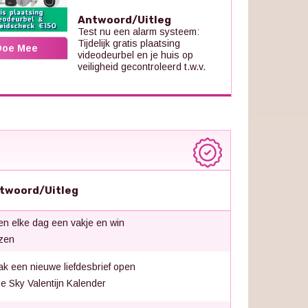
Antwoord/Uitleg
Test nu een alarm systeem:
Tijdelijk gratis plaatsing
Doe Mee
videodeurbel en je huis op
veiligheid gecontroleerd t.w.v.
twoord/Uitleg
n elke dag een vakje en win
jzen
k een nieuwe liefdesbrief open
de Sky Valentijn Kalender