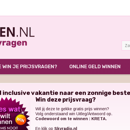
 WIN JE PRIJSVRAGEN?
ONLINE GELD WINNEN
ll inclusive vakantie naar een zonnige bes
Win deze prijsvraag?
Wil jij deze te gekke gratis prijs winnen?
Volg onderstaand win Uitleg/Antwoord op.
Codewoord om te winnen : KRETA.
En klik op
Skyradio.nl