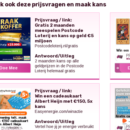
k ook deze prijsvragen en maak kans
Prijsvraag / link:
Gratis 2 maanden
meespelen Postcode
Loterij en kans op geld €5
miljoen
Postcodeloterij.nl/gratis
Antwoord/Uitleg
2 maanden kans op alle
geldprijzen in de Postcode
Doe Mee
Loterij helemaal gratis
Prijsvraag / link:
Win een cadeaukaart
Albert Heijn met €150, 5x
kans
Easyenergie.com/winactie
Antwoord/Uitleg
Vertel hoe jij je energie verbruikt