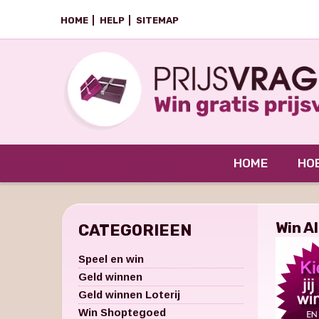
HOME
HELP
SITEMAP
HOME
HOE
Win A
CATEGORIEEN
Speel en win
Geld winnen
Geld winnen Loterij
Win Shoptegoed