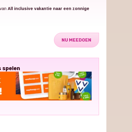
 van
All inclusive vakantie naar een zonnige
NU MEEDOEN
s spelen