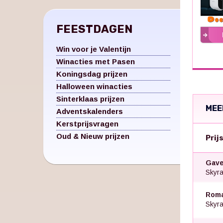
FEESTDAGEN
Win voor je Valentijn
Winacties met Pasen
Koningsdag prijzen
Halloween winacties
Sinterklaas prijzen
MEE
Adventskalenders
Kerstprijsvragen
Oud & Nieuw prijzen
Prij
Gave
Skyra
Roma
Skyra