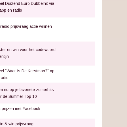
el Duizend Euro Dubbelhit via
app en radio
radio prijsvraag actie winnen
ster en win voor het codewoord :
entijn
el "Waar Is De Kerstman?" op
radio
m nu op je favoriete zomerhits
r de Summer Top 10
 prijzen met Facebook
 in & win prijsvraag