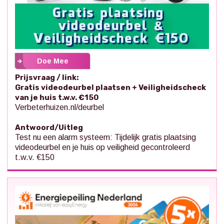
Doe Mee
Prijsvraag / link:
Gratis videodeurbel plaatsen + Veiligheidscheck
van je huis t.w.v. €150
Verbeterhuizen.nl/deurbel
Antwoord/Uitleg
Test nu een alarm systeem: Tijdelijk gratis plaatsing
videodeurbel en je huis op veiligheid gecontroleerd
t.w.v. €150