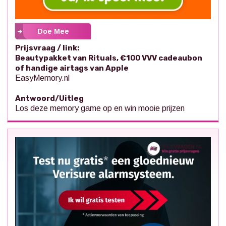
Doe Mee
Prijsvraag / link:
Beautypakket van Rituals, €100 VVV cadeaubon
of handige airtags van Apple
EasyMemory.nl
Antwoord/Uitleg
Los deze memory game op en win mooie prijzen