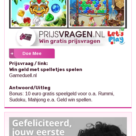
Doe Mee
Prijsvraag / link:
Win geld met spelletjes spelen
Gameduell.nl
Antwoord/Uitleg
Bonus: 10 euro gratis speelgeld voor o.a. Rummi,
Sudoku, Mahjong e.a. Geld win spellen.