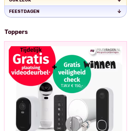
OOK LEUK
FEESTDAGEN
Toppers