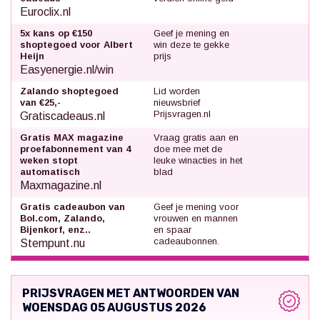
Euroclix.nl
5x kans op €150
Geef je mening en
shoptegoed voor Albert
win deze te gekke
Heijn
prijs
Easyenergie.nl/win
Zalando shoptegoed
Lid worden
van €25,-
nieuwsbrief
Prijsvragen.nl
Gratiscadeaus.nl
Gratis MAX magazine
Vraag gratis aan en
proefabonnement van 4
doe mee met de
weken stopt
leuke winacties in het
automatisch
blad
Maxmagazine.nl
Gratis cadeaubon van
Geef je mening voor
Bol.com, Zalando,
vrouwen en mannen
Bijenkorf, enz..
en spaar
cadeaubonnen.
Stempunt.nu
PRIJSVRAGEN MET ANTWOORDEN VAN
WOENSDAG 05 AUGUSTUS 2026