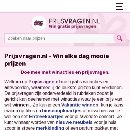
Prijsvragen.nl - Win elke dag mooie
prijzen
Doe mee met winacties en prijsvragen.
Welkom op
Prijsvragen.nl
met gratis winacties en
antwoorden, waarmee jij de leukste prijzen kunt verdienen.
De prijsvragen zijn onderverdeeld in rubrieken zodat je
gericht kan deelnemen met winacties waar je een prijs van
wilt
winnen
. Zo kan je een
Vakantie winnen
, kun je kans
maken op films en
bioscoopkaartjes
of misschien win je
wel een set
Entreekaartjes
voor je favoriete concert.
Je
kunt winnaar worden van
nieuwe meubels
voor je huis,
scoor je stoere
merkkleding
of een parfum pakket met