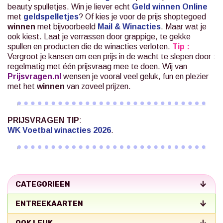
beauty spulletjes. Win je liever echt
Geld winnen Online
met
geldspelletjes
? Of kies je voor de prijs shoptegoed
winnen
met bijvoorbeeld
Mail & Winacties
.
Maar wat je
ook kiest. Laat je verrassen door grappige, te gekke
spullen en producten die de winacties verloten.
Tip :
Vergroot je kansen om een prijs in de wacht te slepen door :
regelmatig met één prijsvraag mee te doen. Wij van
Prijsvragen.nl
wensen je vooral veel geluk, fun en plezier
met het
winnen
van zoveel prijzen.
PRIJSVRAGEN TIP
:
WK Voetbal winacties 2026
.
CATEGORIEEN
ENTREEKAARTEN