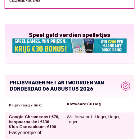
cadeau-acties
Speel geld verdien spelletjes
PRIJSVRAGEN MET ANTWOORDEN VAN
DONDERDAG 06 AUGUSTUS 2026
Antwoord/Uitleg
Prijsvraag / link:
Google Chromecast €70,
Win Antwoord : Hoger, Hoger,
bespaarpakket €130
Lager
Klus Cadeaukaart €100
Easyenergie.nl