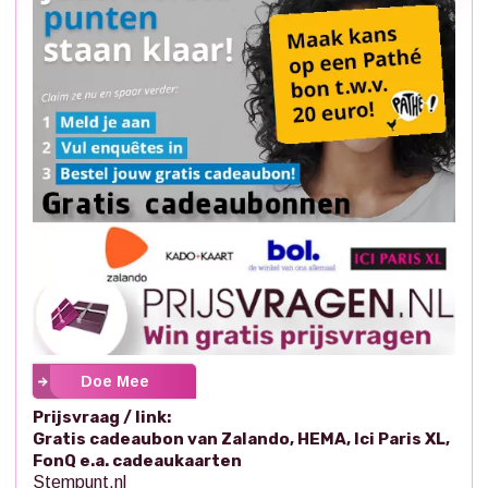
Doe Mee
Prijsvraag / link:
Gratis cadeaubon van Zalando, HEMA, Ici Paris XL,
FonQ e.a. cadeaukaarten
Stempunt.nl