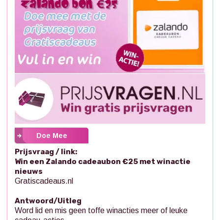
Doe Mee
Prijsvraag / link:
Win een Zalando cadeaubon €25 met winactie
nieuws
Gratiscadeaus.nl
Antwoord/Uitleg
Word lid en mis geen toffe winacties meer of leuke