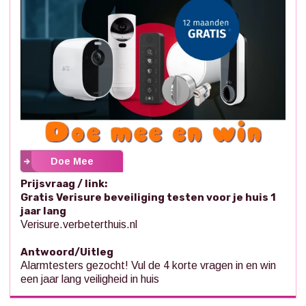
Doe Mee
Prijsvraag / link:
Gratis Verisure beveiliging testen voor je huis 1
jaar lang
Verisure.verbeterthuis.nl
Antwoord/Uitleg
Alarmtesters gezocht! Vul de 4 korte vragen in en win
een jaar lang veiligheid in huis