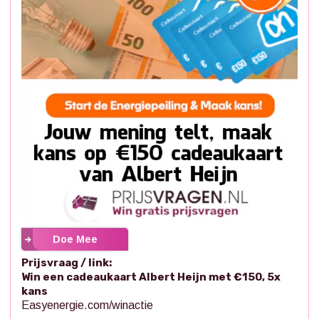
Doe Mee
Prijsvraag / link:
Win een cadeaukaart Albert Heijn met €150, 5x
kans
Easyenergie.com/winactie