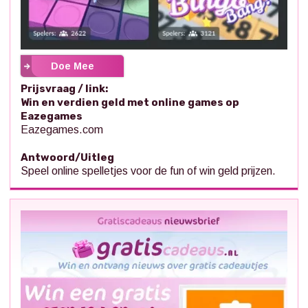
Doe Mee
Prijsvraag / link:
Win en verdien geld met online games op
Eazegames
Eazegames.com
Antwoord/Uitleg
Speel online spelletjes voor de fun of win geld prijzen.