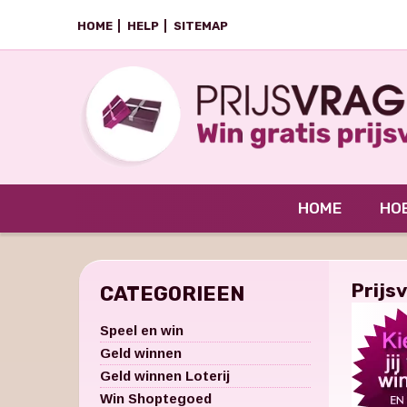
HOME
HELP
SITEMAP
HOME
HOE
Prijs
CATEGORIEEN
Speel en win
Geld winnen
Geld winnen Loterij
Win Shoptegoed