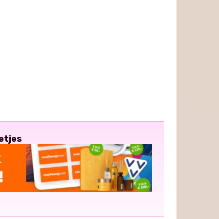
etjes