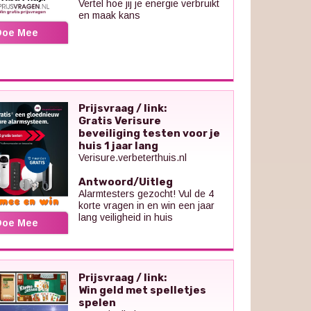
Vertel hoe jij je energie verbruikt
en maak kans
Doe Mee
Prijsvraag / link:
Gratis Verisure
beveiliging testen voor je
huis 1 jaar lang
Verisure.verbeterthuis.nl
Antwoord/Uitleg
Alarmtesters gezocht! Vul de 4
korte vragen in en win een jaar
lang veiligheid in huis
Doe Mee
Prijsvraag / link:
Win geld met spelletjes
spelen