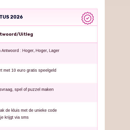
TUS 2026
twoord/Uitleg
 Antwoord : Hoger, Hoger, Lager
rt met 10 euro gratis speelgeld
jsvraag, spel of puzzel maken
ak de kluis met de unieke code
 je krijgt via sms