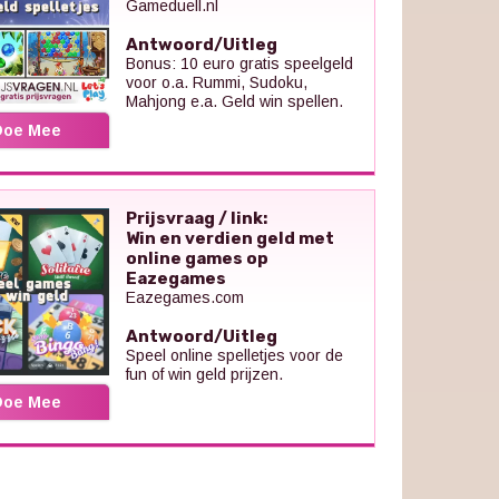
Gameduell.nl
Antwoord/Uitleg
Bonus: 10 euro gratis speelgeld
voor o.a. Rummi, Sudoku,
Mahjong e.a. Geld win spellen.
Doe Mee
Prijsvraag / link:
Win en verdien geld met
online games op
Eazegames
Eazegames.com
Antwoord/Uitleg
Speel online spelletjes voor de
fun of win geld prijzen.
Doe Mee