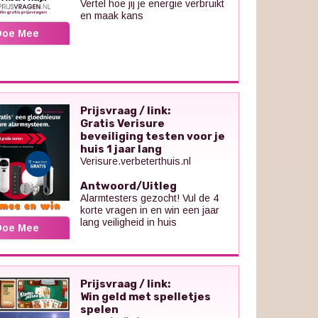
Vertel hoe jij je energie verbruikt
en maak kans
Doe Mee
Prijsvraag / link:
Gratis Verisure
beveiliging testen voor je
huis 1 jaar lang
Verisure.verbeterthuis.nl
Antwoord/Uitleg
Alarmtesters gezocht! Vul de 4
korte vragen in en win een jaar
lang veiligheid in huis
Doe Mee
Prijsvraag / link:
Win geld met spelletjes
spelen