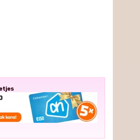
etjes