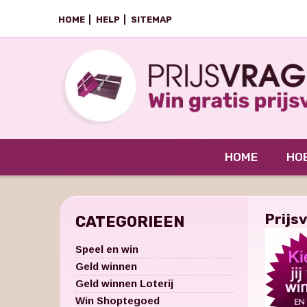
HOME
HELP
SITEMAP
HOME
HOE
Prijs
CATEGORIEEN
Speel en win
Geld winnen
Geld winnen Loterij
Win Shoptegoed