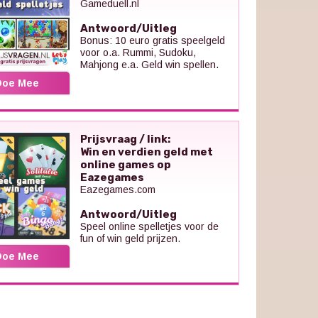
Gameduell.nl
Antwoord/Uitleg
Bonus: 10 euro gratis speelgeld
voor o.a. Rummi, Sudoku,
Mahjong e.a. Geld win spellen.
Doe Mee
Prijsvraag / link:
Win en verdien geld met
online games op
Eazegames
Eazegames.com
Antwoord/Uitleg
Speel online spelletjes voor de
fun of win geld prijzen.
Doe Mee