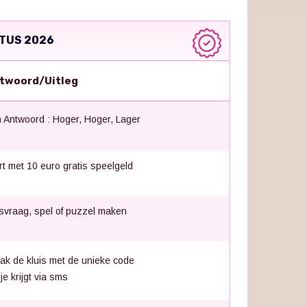
TUS 2026
twoord/Uitleg
 Antwoord : Hoger, Hoger, Lager
rt met 10 euro gratis speelgeld
jsvraag, spel of puzzel maken
ak de kluis met de unieke code
 je krijgt via sms