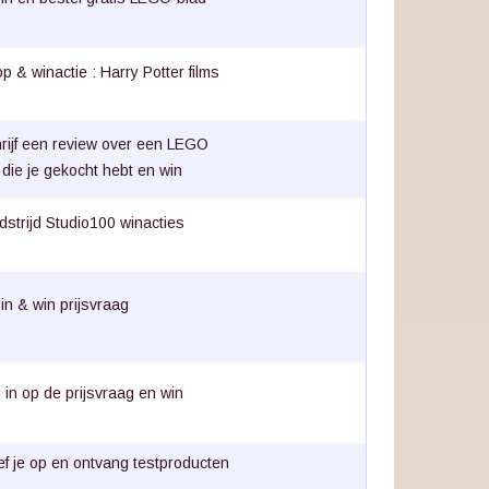
p & winactie : Harry Potter films
rijf een review over een LEGO
 die je gekocht hebt en win
strijd Studio100 winacties
 in & win prijsvraag
 in op de prijsvraag en win
f je op en ontvang testproducten