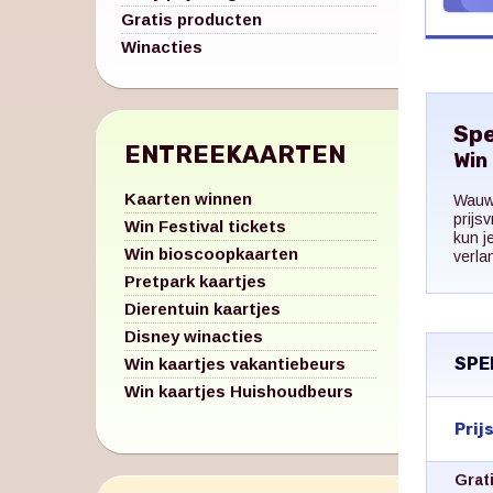
Gratis producten
Winacties
Spe
ENTREEKAARTEN
Win
Kaarten winnen
Wauw 
prijs
Win Festival tickets
kun j
Win bioscoopkaarten
verla
Pretpark kaartjes
Dierentuin kaartjes
Disney winacties
SPE
Win kaartjes vakantiebeurs
Win kaartjes Huishoudbeurs
Prij
Grat