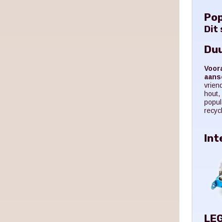
Pop
Dit
Du
Voor
aans
vrien
hout,
popula
recyc
Int
LEG