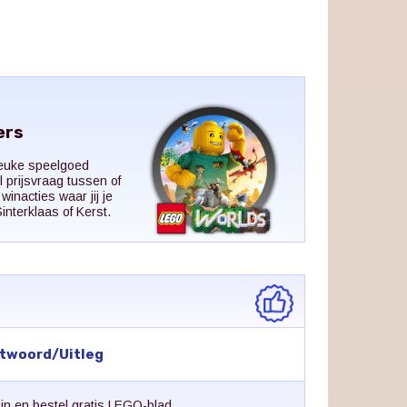
ers
leuke speelgoed
 prijsvraag tussen of
inacties waar jij je
nterklaas of Kerst.
twoord/Uitleg
 in en bestel gratis LEGO-blad