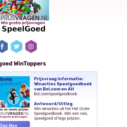
goed WinToppers
Prijsvraag informatie:
Winacties Speelgoedboek
van Bol.com en AH
Bol.com/speelgoedboek
Antwoord/Uitleg
Win winacties uit het Het Grote
Speelgoedboek. Win een reis,
speelgoed of lego prijzen.
Doe Mee