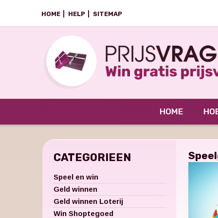
HOME
HELP
SITEMAP
HOME
HOE
Speel
CATEGORIEEN
Speel en win
Geld winnen
Geld winnen Loterij
Win Shoptegoed