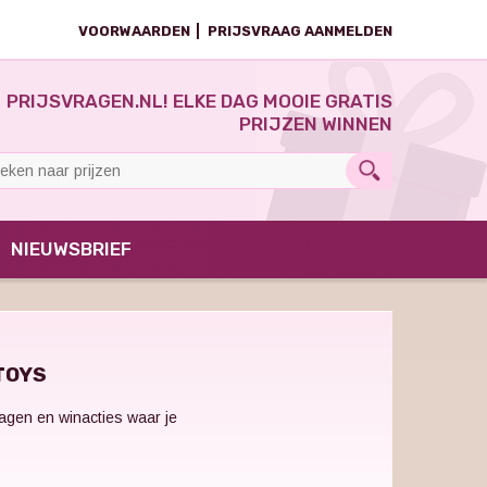
VOORWAARDEN
PRIJSVRAAG AANMELDEN
PRIJSVRAGEN.NL! ELKE DAG MOOIE GRATIS
PRIJZEN WINNEN
NIEUWSBRIEF
TOYS
agen en winacties waar je