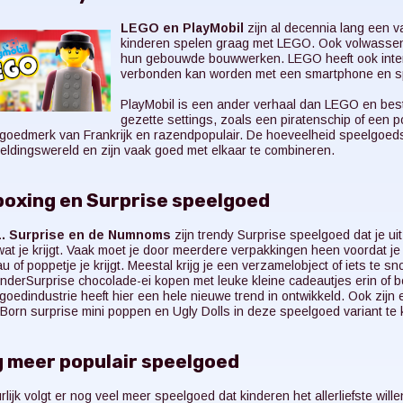
LEGO en PlayMobil
zijn al decennia lang een v
kinderen spelen graag met LEGO. Ook volwasse
hun gebouwde bouwwerken. LEGO heeft ook intera
verbonden kan worden met een smartphone en spe
PlayMobil is een ander verhaal dan LEGO en besta
gezette settings, zoals een piratenschip of een 
goedmerk van Frankrijk en razendpopulair. De hoeveelheid speelgoedsy
eldingswereld en zijn vaak goed met elkaar te combineren.
oxing en Surprise speelgoed
L. Surprise en de Numnoms
zijn trendy Surprise speelgoed dat je u
wat je krijgt. Vaak moet je door meerdere verpakkingen heen voordat je 
u of poppetje je krijgt. Meestal krijg je een verzamelobject of iets te s
inderSurprise chocolade-ei kopen met leuke kleine cadeautjes erin of 
goedindustrie heeft hier een hele nieuwe trend in ontwikkeld. Ook zijn 
Born surprise mini poppen en Ugly Dolls in deze speelgoed variant te k
 meer populair speelgoed
rlijk volgt er nog veel meer speelgoed dat kinderen het allerliefste w