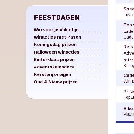
Spee
Toyc
FEESTDAGEN
Een 
Win voor je Valentijn
cade
Winacties met Pasen
Cade
Koningsdag prijzen
Reis
Halloween winacties
Adve
Sinterklaas prijzen
attra
Kello
Adventskalenders
Kerstprijsvragen
Cade
Win B
Oud & Nieuw prijzen
Prij
Top1t
Elke
Play.